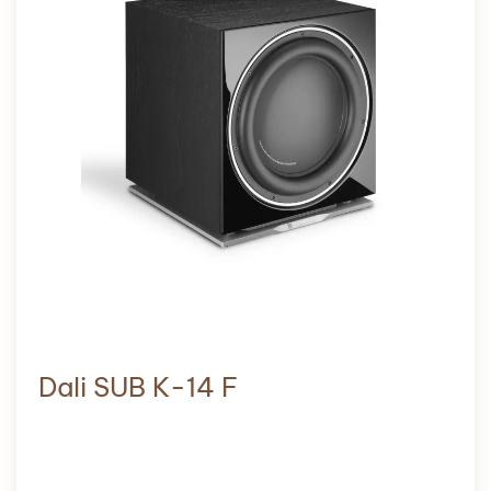
Dali SUB K-14 F