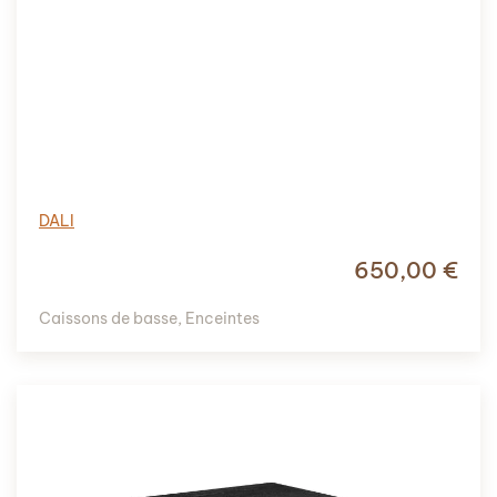
DALI
650,00
€
Caissons de basse
,
Enceintes