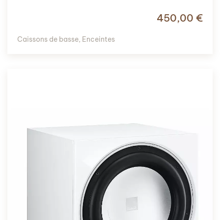
450,00
€
Caissons de basse
,
Enceintes