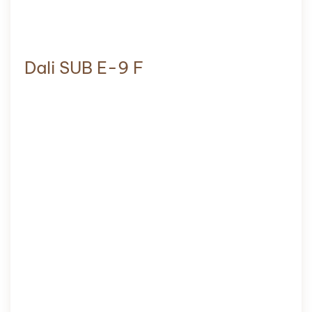
Dali SUB E-9 F