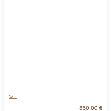
DALI
850,00
€