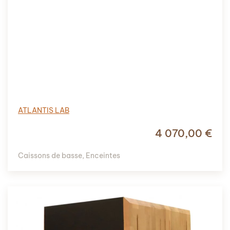
ATLANTIS LAB
4 070,00
€
Caissons de basse
,
Enceintes