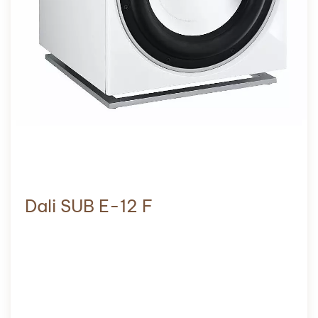
Dali SUB E-12 F