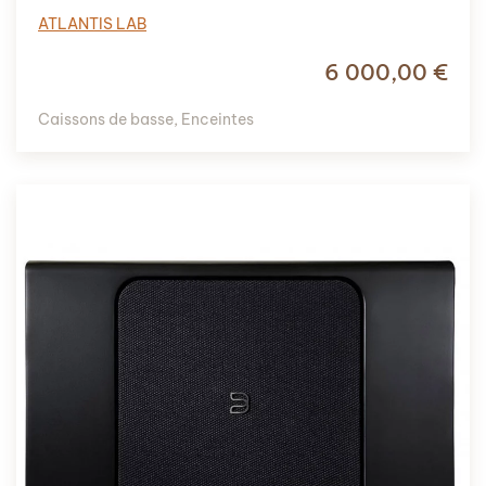
ATLANTIS LAB
6 000,00
€
Caissons de basse
,
Enceintes