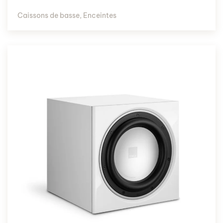
Caissons de basse
,
Enceintes