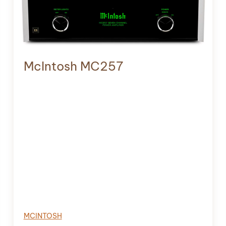
McIntosh MC257
MCINTOSH