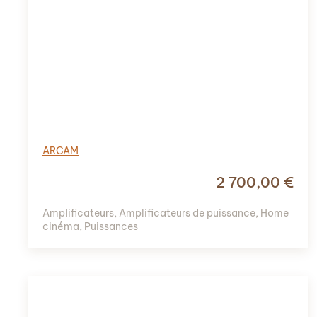
ARCAM
2 700,00
€
Amplificateurs
,
Amplificateurs de puissance
,
Home
cinéma
,
Puissances