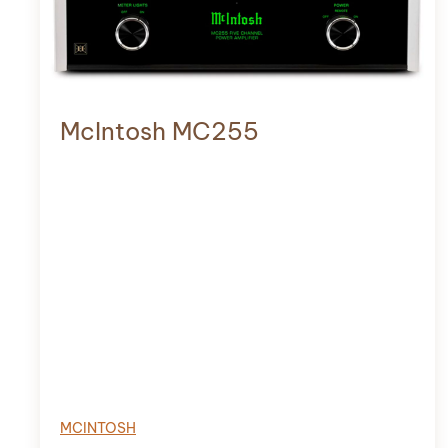
McIntosh MC255
MCINTOSH