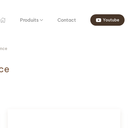
Produits
Contact
Youtube
ance
nce