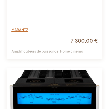
MARANTZ
7 300,00
€
Amplificateurs de puissance
,
Home cinéma