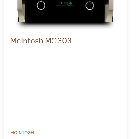
McIntosh MC303
MCINTOSH