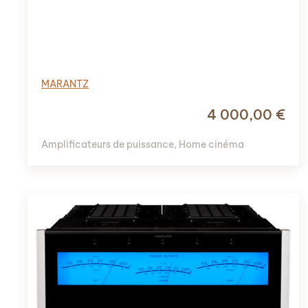
MARANTZ
4 000,00
€
Amplificateurs de puissance
,
Home cinéma