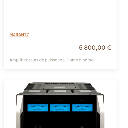
MARANTZ
5 800,00
€
Amplificateurs de puissance
,
Home cinéma