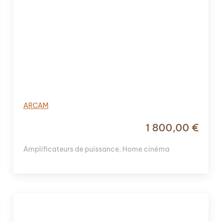
ARCAM
1 800,00
€
Amplificateurs de puissance
,
Home cinéma