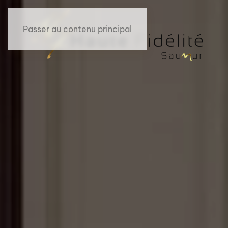
Passer au contenu principal