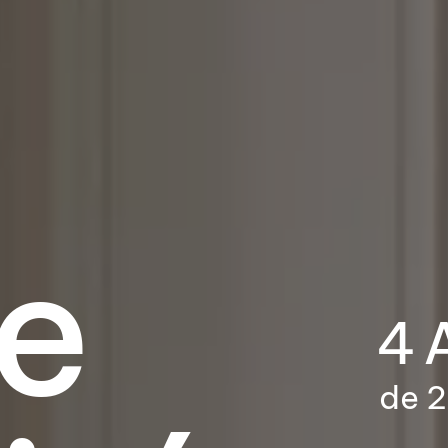
e
4 
de 2