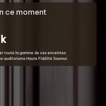
en ce moment
ik
ter toute la gamme de ces enceintes
s auditoriums Haute Fidélité Saumur.