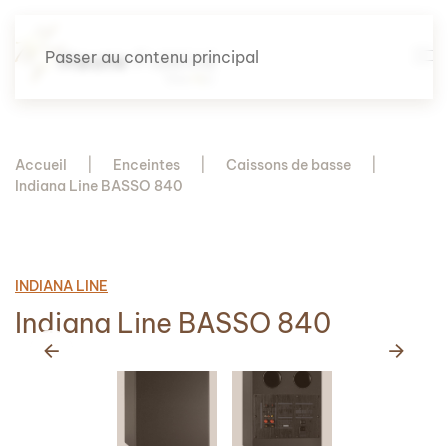
Passer au contenu principal
Accueil
Enceintes
Caissons de basse
Indiana Line BASSO 840
INDIANA LINE
Indiana Line BASSO 840