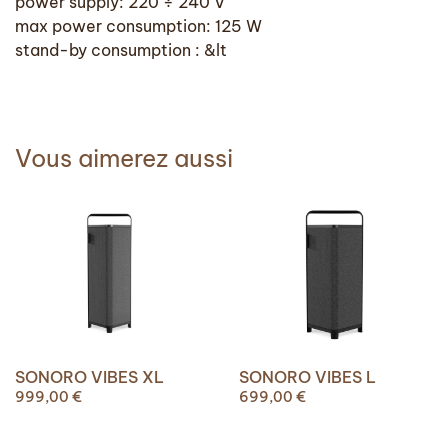
power supply: 220 ÷ 240 V
max power consumption: 125 W
stand-by consumption : &lt
Vous aimerez aussi
SONORO VIBES XL
SONORO VIBES L
999,00
€
699,00
€