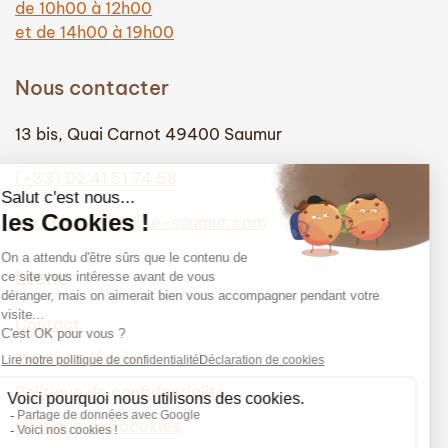
de 10h00 à 12h00
et de 14h00 à 19h00
Nous contacter
13 bis, Quai Carnot 49400 Saumur
(+33) 02 41 51 74 58
info@hautefidelite-saumur.com
Liens
Contact
Mentions légales
Politique de confidentialité
Politique des cookies