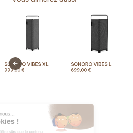
SONORO VIBES XL
SONORO VIBES L
999,00
€
699,00
€