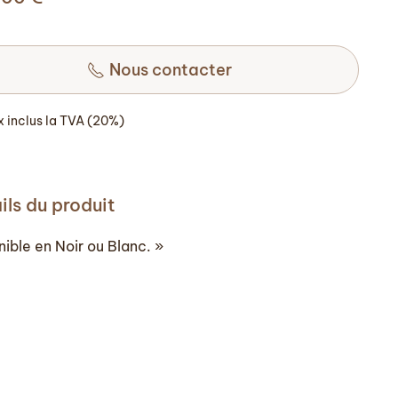
Nous contacter
ix inclus la TVA (20%)
ils du produit
nible en Noir ou Blanc. »