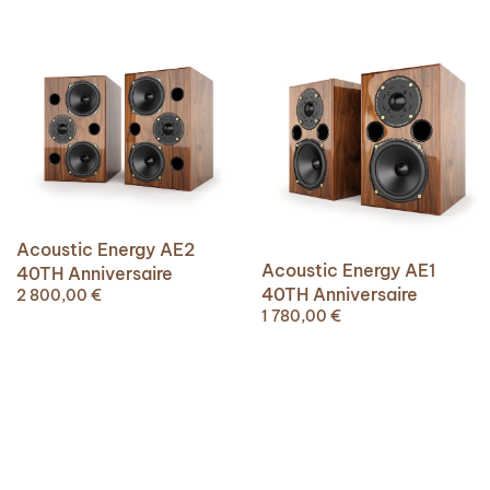
Acoustic Energy AE2
Acoustic Energy AE1
40TH Anniversaire
40TH Anniversaire
2 800,00
€
1 780,00
€