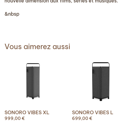
nouvelle dimension aux films, séries et musiques.
&nbsp
Vous aimerez aussi
SONORO VIBES XL
SONORO VIBES L
999,00
€
699,00
€