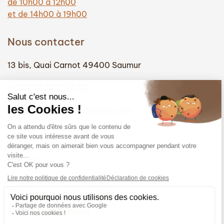
de 10h00 à 12h00
et de 14h00 à 19h00
Nous contacter
13 bis, Quai Carnot 49400 Saumur
(+33) 02 41 51 74 58
info@hautefidelite-saumur.com
Liens
Contact
Mentions légales
Politique de confidentialité
Politique des cookies