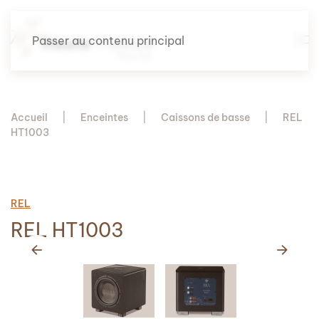
Passer au contenu principal
Accueil
Enceintes
Caissons de basse
REL
HT1003
REL
REL HT1003