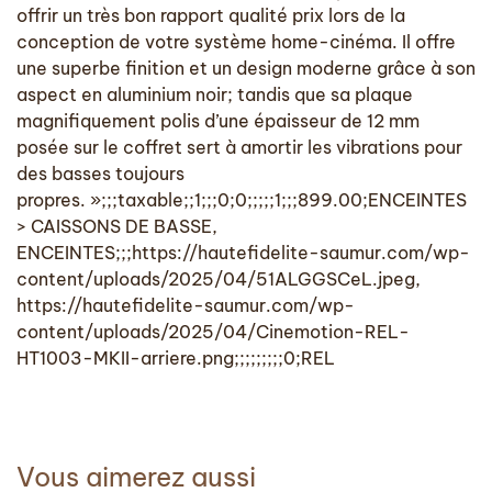
offrir un très bon rapport qualité prix lors de la
conception de votre système home-cinéma. Il offre
une superbe finition et un design moderne grâce à son
aspect en aluminium noir; tandis que sa plaque
magnifiquement polis d’une épaisseur de 12 mm
posée sur le coffret sert à amortir les vibrations pour
des basses toujours
propres. »;;;taxable;;1;;;0;0;;;;;1;;;899.00;ENCEINTES
> CAISSONS DE BASSE,
ENCEINTES;;;https://hautefidelite-saumur.com/wp-
content/uploads/2025/04/51ALGGSCeL.jpeg,
https://hautefidelite-saumur.com/wp-
content/uploads/2025/04/Cinemotion-REL-
HT1003-MKII-arriere.png;;;;;;;;;0;REL
Vous aimerez aussi