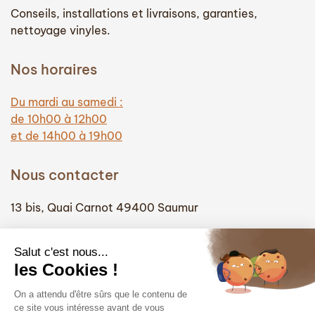
Conseils, installations et livraisons, garanties,
nettoyage vinyles.
Nos horaires
Du mardi au samedi :
de 10h00 à 12h00
et de 14h00 à 19h00
Nous contacter
13 bis, Quai Carnot 49400 Saumur
(+33) 02 41 51 74 58
info@hautefidelite-saumur.com
Liens