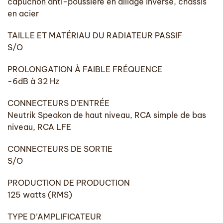
capuchon anti-poussière en alliage inversé, châssis
en acier
TAILLE ET MATÉRIAU DU RADIATEUR PASSIF
S/O
PROLONGATION À FAIBLE FRÉQUENCE
-6dB à 32 Hz
CONNECTEURS D’ENTRÉE
Neutrik Speakon de haut niveau, RCA simple de bas
niveau, RCA LFE
CONNECTEURS DE SORTIE
S/O
PRODUCTION DE PRODUCTION
125 watts (RMS)
TYPE D’AMPLIFICATEUR