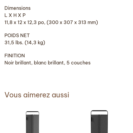
Dimensions
L X H X P
11,8 x 12 x 12,3 po, (300 x 307 x 313 mm)
POIDS NET
31,5 lbs. (14,3 kg)
FINITION
Noir brillant, blanc brillant, 5 couches
Vous aimerez aussi