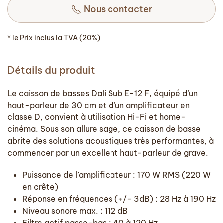
Nous contacter
* le Prix inclus la TVA (20%)
Détails du produit
Le caisson de basses Dali Sub E-12 F, équipé d’un
haut-parleur de 30 cm et d’un amplificateur en
classe D, convient à utilisation Hi-Fi et home-
cinéma. Sous son allure sage, ce caisson de basse
abrite des solutions acoustiques très performantes, à
commencer par un excellent haut-parleur de grave.
Puissance de l’amplificateur : 170 W RMS (220 W
en crête)
Réponse en fréquences (+/- 3dB) : 28 Hz à 190 Hz
Niveau sonore max. : 112 dB
Filtre actif passe-bas : 40 à 120 Hz