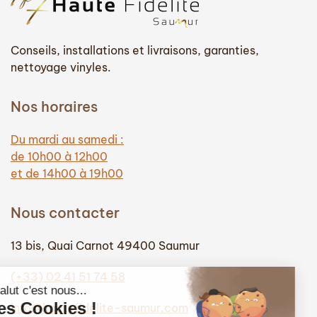
Conseils, installations et livraisons, garanties,
nettoyage vinyles.
Nos horaires
Du mardi au samedi :
de 10h00 à 12h00
et de 14h00 à 19h00
Nous contacter
13 bis, Quai Carnot 49400 Saumur
(+33) 02 41 51 74 58
info@hautefidelite-saumur.com