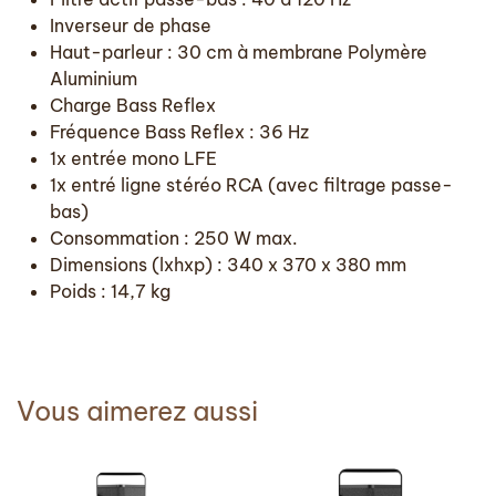
Inverseur de phase
Haut-parleur : 30 cm à membrane Polymère
Aluminium
Charge Bass Reflex
Fréquence Bass Reflex : 36 Hz
1x entrée mono LFE
1x entré ligne stéréo RCA (avec filtrage passe-
bas)
Consommation : 250 W max.
Dimensions (lxhxp) : 340 x 370 x 380 mm
Poids : 14,7 kg
Vous aimerez aussi