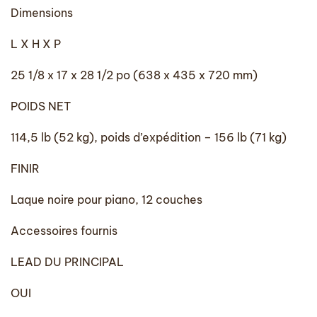
Dimensions
L X H X P
25 1/8 x 17 x 28 1/2 po (638 x 435 x 720 mm)
POIDS NET
114,5 lb (52 kg), poids d’expédition – 156 lb (71 kg)
FINIR
Laque noire pour piano, 12 couches
Accessoires fournis
LEAD DU PRINCIPAL
OUI