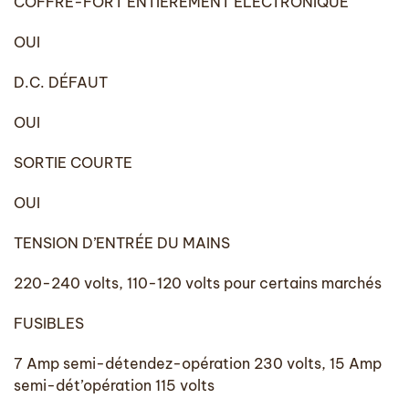
COFFRE-FORT ENTIÈREMENT ÉLECTRONIQUE
OUI
D.C. DÉFAUT
OUI
SORTIE COURTE
OUI
TENSION D’ENTRÉE DU MAINS
220-240 volts, 110-120 volts pour certains marchés
FUSIBLES
7 Amp semi-détendez-opération 230 volts, 15 Amp
semi-dét’opération 115 volts