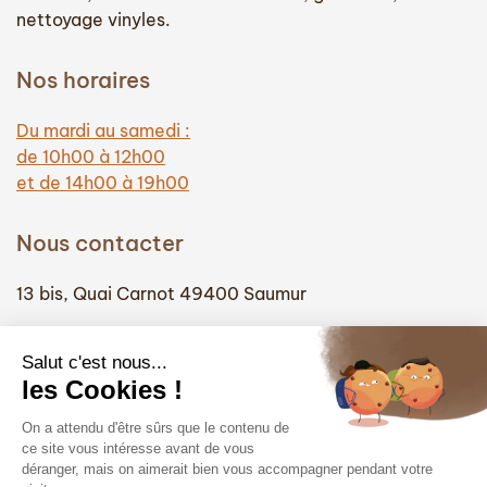
nettoyage vinyles.
Nos horaires
Du mardi au samedi :
de 10h00 à 12h00
et de 14h00 à 19h00
Nous contacter
13 bis, Quai Carnot 49400 Saumur
(+33) 02 41 51 74 58
info@hautefidelite-saumur.com
Liens