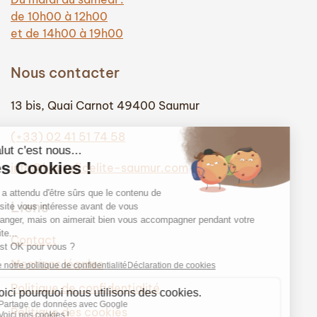
de 10h00 à 12h00
et de 14h00 à 19h00
Nous contacter
13 bis, Quai Carnot 49400 Saumur
(+33) 02 41 51 74 58
info@hautefidelite-saumur.com
Liens
Contact
Mentions légales
Politique de confidentialité
Politique des cookies