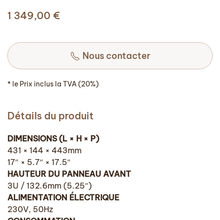
1 349,00
€
Nous contacter
* le Prix inclus la TVA (20%)
Détails du produit
DIMENSIONS (L × H × P)
431 × 144 × 443mm
17″ × 5.7″ × 17.5″
HAUTEUR DU PANNEAU AVANT
3U / 132.6mm (5.25″)
ALIMENTATION ÉLECTRIQUE
230V, 50Hz