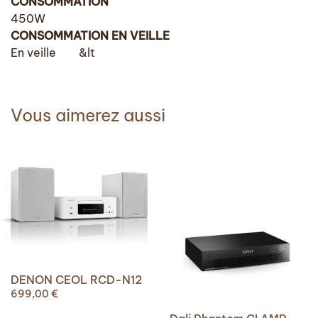
CONSOMMATION
450W
CONSOMMATION EN VEILLE
En veille &lt
Vous aimerez aussi
DENON CEOL RCD-N12
699,00
€