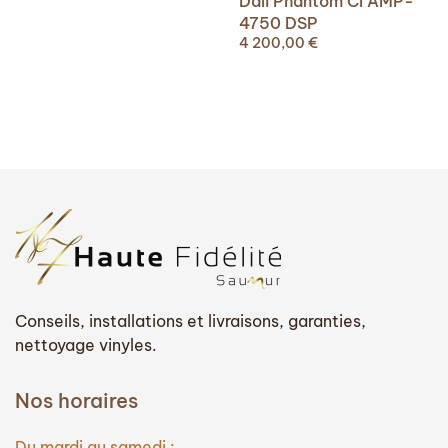
Dali Phantom CI AMP-
4750 DSP
4 200,00
€
Conseils, installations et livraisons, garanties,
nettoyage vinyles.
Nos horaires
Du mardi au samedi :