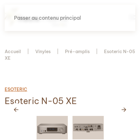
Passer au contenu principal
Accueil
Vinyles
Pré-amplis
Esoteric N-05
XE
ESOTERIC
Esoteric N-05 XE