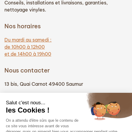
Conseils, installations et livraisons, garanties,
nettoyage vinyles.
Nos horaires
Du mardi au samedi :
de 10h00 à 12h00
et de 14h00 à 19h00
Nous contacter
13 bis, Quai Carnot 49400 Saumur
(+33) 02 41 51 74 58
info@hautefidelite-saumur.com
Liens