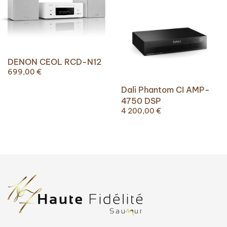
DENON CEOL RCD-N12
699,00
€
Dali Phantom CI AMP-
4750 DSP
4 200,00
€