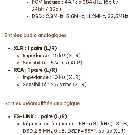
PCM linéaire : 44,1k à 384kHz, 16bit /
24bit / 32bit
DSD : 2,8MHz, 5,6MHz, 11,2MHz, 22,5MHz
Entrées audio analogiques
XLR : 1 paire (L/R)
Impédance : 16 kΩ (XLR)
Sensibilité : 5 Vrms (XLR)
RCA : 1 paire (L/R)
Impédance : 10 kΩ (XLR)
Sensibilité : 2,5 Vrms (XLR)
Sorties préamplifiée analogique
ES-LINK : 1 paire (L/R)
Réponse en fréquence : 5Hz à 30 kHz (–3 dB,
DSD 2,8 MHz 0 dB, DSDF=8SFT, sortie XLR)