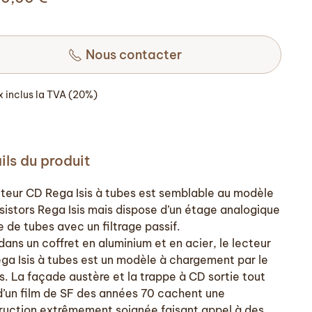
Nous contacter
ix inclus la TVA (20%)
ils du produit
cteur CD Rega Isis à tubes est semblable au modèle
nsistors Rega Isis mais dispose d’un étage analogique
 de tubes avec un filtrage passif.
ans un coffret en aluminium et en acier, le lecteur
ga Isis à tubes est un modèle à chargement par le
s. La façade austère et la trappe à CD sortie tout
 d’un film de SF des années 70 cachent une
ruction extrêmement soignée faisant appel à des