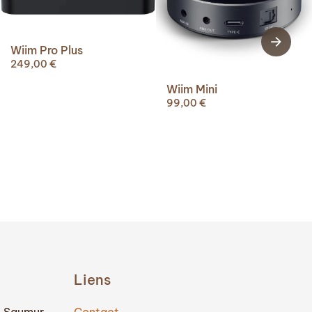
Wiim Pro Plus
249,00
€
Wiim Mini
99,00
€
Liens
0 Saumur
Contact