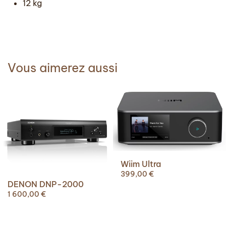
12 kg
Vous aimerez aussi
Wiim Ultra
399,00
€
DENON DNP-2000
1 600,00
€