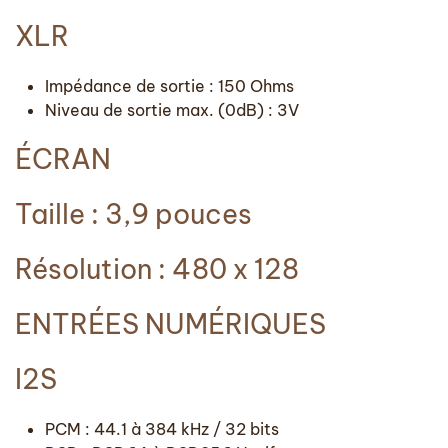
XLR
Impédance de sortie : 150 Ohms
Niveau de sortie max. (0dB) : 3V
ÉCRAN
Taille : 3,9 pouces
Résolution : 480 x 128
ENTRÉES NUMÉRIQUES
I2S
PCM : 44.1 à 384 kHz / 32 bits