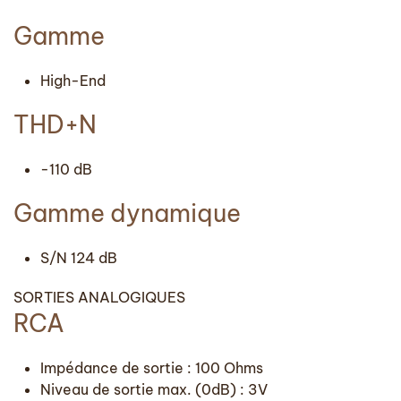
Gamme
High-End
THD+N
-110 dB
Gamme dynamique
S/N 124 dB
SORTIES ANALOGIQUES
RCA
Impédance de sortie : 100 Ohms
Niveau de sortie max. (0dB) : 3V