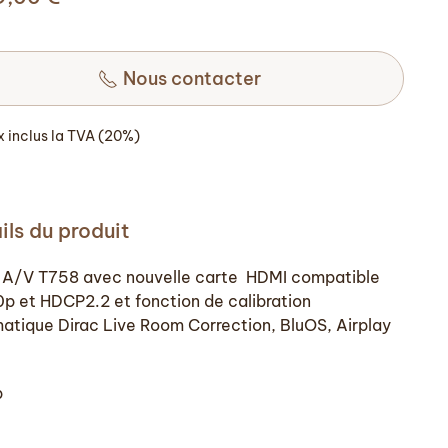
Nous contacter
ix inclus la TVA (20%)
ils du produit
 A/V T758 avec nouvelle carte HDMI compatible
p et HDCP2.2 et fonction de calibration
atique Dirac Live Room Correction, BluOS, Airplay
p