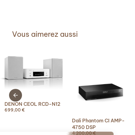
Vous aimerez aussi
DENON CEOL RCD-N12
699,00
€
Dali Phantom CI AMP-
4750 DSP
4 200,00
€