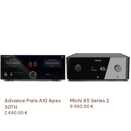
Michi X5 Series 2
Advance Paris A10 Apex
9 000,00
€
30TH
2 490,00
€