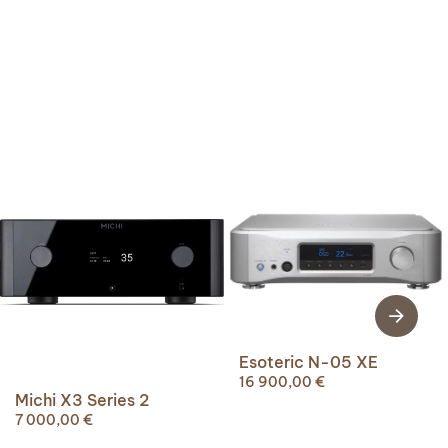
Esoteric N-05 XE
16 900,00
€
Michi X3 Series 2
7 000,00
€