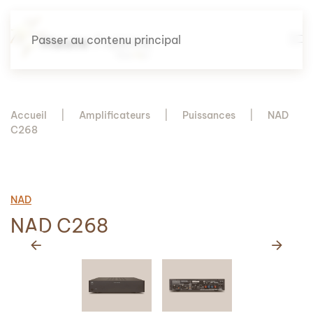
Passer au contenu principal
Accueil
Amplificateurs
Puissances
NAD
C268
NAD
NAD C268