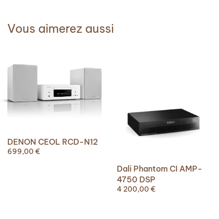
Vous aimerez aussi
DENON CEOL RCD-N12
699,00
€
Dali Phantom CI AMP-
4750 DSP
4 200,00
€