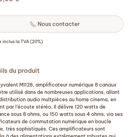
Nous contacter
ix inclus la TVA (20%)
ils du produit
lyvalent MI128, amplificateur numérique 8 canaux
être utilisé dans de nombreuses applications, allant
 distribution audio multpièces au home cinema, en
t par l’écoute stéréo. Il délivre 120 watts de
ance sous 8 ohms, ou 150 watts sous 4 ohms, via ses
ficateurs de commutation numérique en boucle
e, très sophistiqués. Ces amplificateurs sont
és à des alimentations extrêmement robustes qui