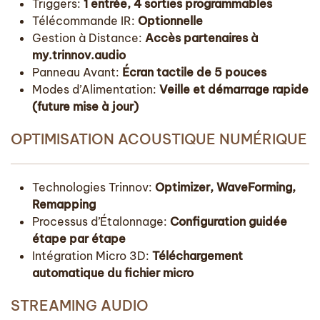
Triggers:
1 entrée, 4 sorties programmables
Télécommande IR:
Optionnelle
Gestion à Distance:
Accès partenaires à
my.trinnov.audio
Panneau Avant:
Écran tactile de 5 pouces
Modes d’Alimentation:
Veille et démarrage rapide
(future mise à jour)
OPTIMISATION ACOUSTIQUE NUMÉRIQUE
Technologies Trinnov:
Optimizer, WaveForming,
Remapping
Processus d’Étalonnage:
Configuration guidée
étape par étape
Intégration Micro 3D:
Téléchargement
automatique du fichier micro
STREAMING AUDIO