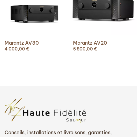
Marantz AV30
Marantz AV20
4 000,00
€
5 800,00
€
Conseils, installations et livraisons, garanties,