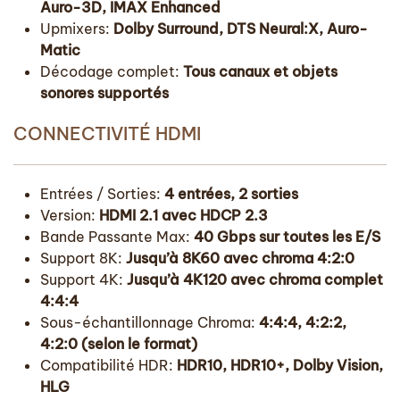
Auro-3D, IMAX Enhanced
Upmixers:
Dolby Surround, DTS Neural:X, Auro-
Matic
Décodage complet:
Tous canaux et objets
sonores supportés
CONNECTIVITÉ HDMI
Entrées / Sorties:
4 entrées, 2 sorties
Version:
HDMI 2.1 avec HDCP 2.3
Bande Passante Max:
40 Gbps sur toutes les E/S
Support 8K:
Jusqu’à 8K60 avec chroma 4:2:0
Support 4K:
Jusqu’à 4K120 avec chroma complet
4:4:4
Sous-échantillonnage Chroma:
4:4:4, 4:2:2,
4:2:0 (selon le format)
Compatibilité HDR:
HDR10, HDR10+, Dolby Vision,
HLG