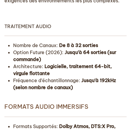
exigences des environnements les plus complexes.
TRAITEMENT AUDIO
Nombre de Canaux:
De 8 à 32 sorties
Option Future (2026):
Jusqu’à 64 sorties (sur
commande)
Architecture:
Logicielle, traitement 64-bit,
virgule flottante
Fréquence d’échantillonnage:
Jusqu’à 192kHz
(selon nombre de canaux)
FORMATS AUDIO IMMERSIFS
Formats Supportés:
Dolby Atmos, DTS:X Pro,