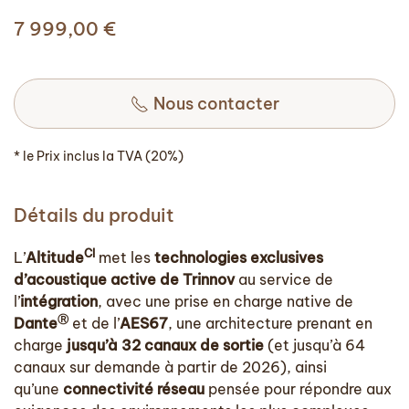
7 999,00
€
Nous contacter
* le Prix inclus la TVA (20%)
Détails du produit
CI
L’
Altitude
met les
technologies exclusives
d’acoustique active de Trinnov
au service de
l’
intégration
, avec une prise en charge native de
Ⓡ
Dante
et de l’
AES67
, une architecture prenant en
charge
jusqu’à 32 canaux de sortie
(et jusqu’à 64
canaux sur demande à partir de 2026), ainsi
qu’une
connectivité réseau
pensée pour répondre aux