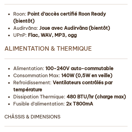
Roon:
Point d’accès certifié Roon Ready
(bientôt)
Audirvãna:
Joue avec Audirvāna (bientôt)
UPnP:
Flac, WAV, MP3, ogg
ALIMENTATION & THERMIQUE
Alimentation:
100-240V auto-commutable
Consommation Max:
140W (0,5W en veille)
Refroidissement:
Ventilateurs contrôlés par
température
Dissipation Thermique:
480 BTU/hr (charge max)
Fusible d’alimentation:
2x T800mA
CHÂSSIS & DIMENSIONS