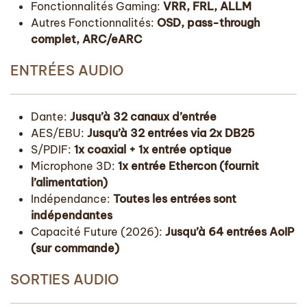
Fonctionnalités Gaming:
VRR, FRL, ALLM
Autres Fonctionnalités:
OSD, pass-through
complet, ARC/eARC
ENTRÉES AUDIO
Dante:
Jusqu’à 32 canaux d’entrée
AES/EBU:
Jusqu’à 32 entrées via 2x DB25
S/PDIF:
1x coaxial + 1x entrée optique
Microphone 3D:
1x entrée Ethercon (fournit
l’alimentation)
Indépendance:
Toutes les entrées sont
indépendantes
Capacité Future (2026):
Jusqu’à 64 entrées AoIP
(sur commande)
SORTIES AUDIO