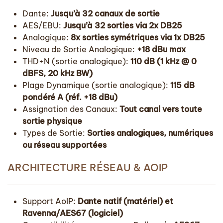
Dante:
Jusqu’à 32 canaux de sortie
AES/EBU:
Jusqu’à 32 sorties via 2x DB25
Analogique:
8x sorties symétriques via 1x DB25
Niveau de Sortie Analogique:
+18 dBu max
THD+N (sortie analogique):
110 dB (1 kHz @ 0
dBFS, 20 kHz BW)
Plage Dynamique (sortie analogique):
115 dB
pondéré A (réf. +18 dBu)
Assignation des Canaux:
Tout canal vers toute
sortie physique
Types de Sortie:
Sorties analogiques, numériques
ou réseau supportées
ARCHITECTURE RÉSEAU & AOIP
Support AoIP:
Dante natif (matériel) et
Ravenna/AES67 (logiciel)