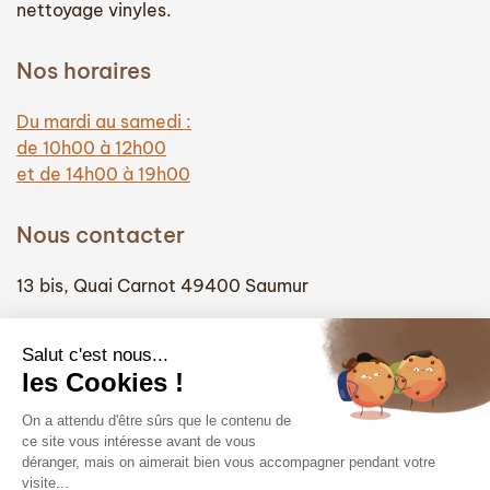
nettoyage vinyles.
Nos horaires
Du mardi au samedi :
de 10h00 à 12h00
et de 14h00 à 19h00
Nous contacter
13 bis, Quai Carnot 49400 Saumur
(+33) 02 41 51 74 58
info@hautefidelite-saumur.com
Liens