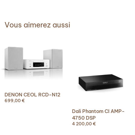
Vous aimerez aussi
DENON CEOL RCD-N12
699,00
€
Dali Phantom CI AMP-
4750 DSP
4 200,00
€