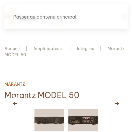
Passer au contenu principal
Accueil
Amplificateurs
Intégrés
Marantz
MODEL 50
MARANTZ
Marantz MODEL 50