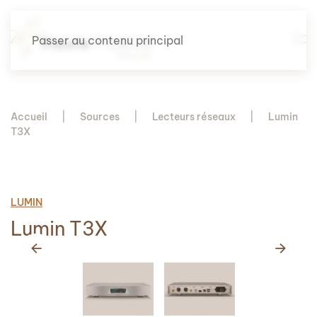
Passer au contenu principal
Accueil
Sources
Lecteurs réseaux
Lumin
T3X
LUMIN
Lumin T3X