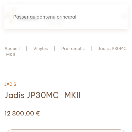
Passer au contenu principal
Accueil
Vinyles
Pré-amplis
Jadis JP30MC
MKII
JADIS
Jadis JP30MC MKII
12 800,00
€