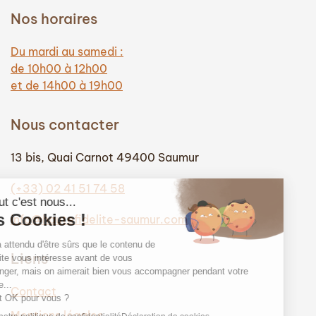
Nos horaires
Du mardi au samedi :
de 10h00 à 12h00
et de 14h00 à 19h00
Nous contacter
13 bis, Quai Carnot 49400 Saumur
(+33) 02 41 51 74 58
info@hautefidelite-saumur.com
Liens
Contact
Mentions légales