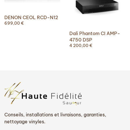
DENON CEOL RCD-N12
699,00
€
Dali Phantom CI AMP-
4750 DSP
4 200,00
€
Conseils, installations et livraisons, garanties,
nettoyage vinyles.