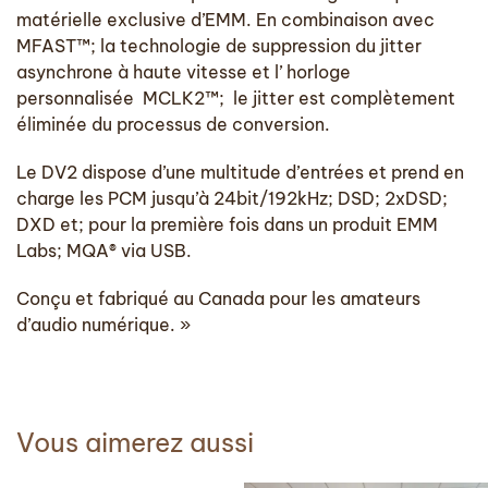
matérielle exclusive d’EMM. En combinaison avec
MFAST™; la technologie de suppression du jitter
asynchrone à haute vitesse et l’ horloge
personnalisée MCLK2™; le jitter est complètement
éliminée du processus de conversion.
Le DV2 dispose d’une multitude d’entrées et prend en
charge les PCM jusqu’à 24bit/192kHz; DSD; 2xDSD;
DXD et; pour la première fois dans un produit EMM
Labs; MQA® via USB.
Conçu et fabriqué au Canada pour les amateurs
d’audio numérique. »
Vous aimerez aussi