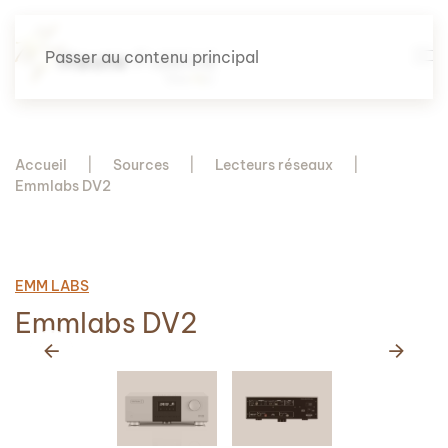
Passer au contenu principal
Accueil
Sources
Lecteurs réseaux
Emmlabs DV2
EMM LABS
Emmlabs DV2