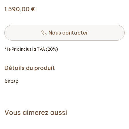
1 590,00
€
Nous contacter
* le Prix inclus la TVA (20%)
Détails du produit
&nbsp
Vous aimerez aussi