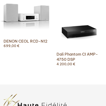
DENON CEOL RCD-N12
699,00
€
Dali Phantom CI AMP-
4750 DSP
4 200,00
€