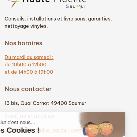
Conseils, installations et livraisons, garanties,
nettoyage vinyles.
Nos horaires
Du mardi au samedi :
de 10h00 à 12h00
et de 14h00 à 19h00
Nous contacter
13 bis, Quai Carnot 49400 Saumur
(+33) 02 41 51 74 58
info@hautefidelite-saumur.com