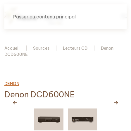
Passer au contenu principal
Accueil
Sources
Lecteurs CD
Denon
DCD600NE
DENON
Denon DCD600NE