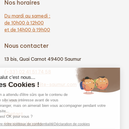
Nos horaires
Du mardi au samedi :
de 10h00 à 12h00
et de 14h00 à 19h00
Nous contacter
13 bis, Quai Carnot 49400 Saumur
(+33) 02 41 51 74 58
info@hautefidelite-saumur.com
Liens
Contact
Mentions légales