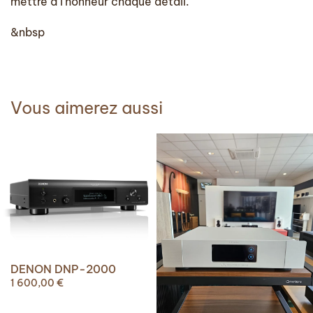
mettre à l’honneur chaque détail.
&nbsp
Vous aimerez aussi
DENON DNP-2000
1 600,00
€