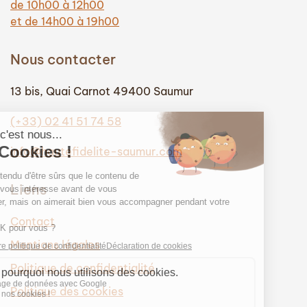
de 10h00 à 12h00
et de 14h00 à 19h00
Nous contacter
13 bis, Quai Carnot 49400 Saumur
(+33) 02 41 51 74 58
info@hautefidelite-saumur.com
Liens
Contact
Mentions légales
Politique de confidentialité
Politique des cookies