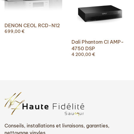
DENON CEOL RCD-N12
699,00
€
Dali Phantom CI AMP-
4750 DSP
4 200,00
€
Conseils, installations et livraisons, garanties,
nettoyage vinyles.