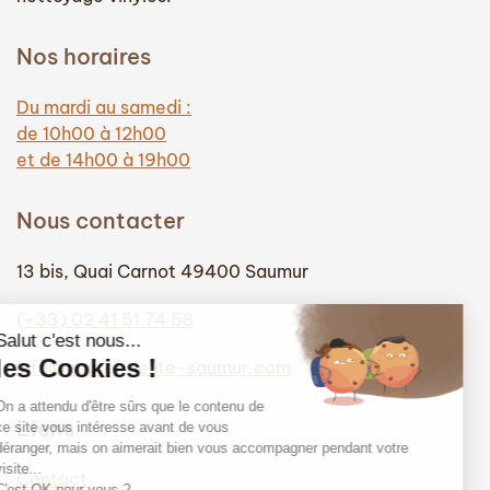
Nos horaires
Du mardi au samedi :
de 10h00 à 12h00
et de 14h00 à 19h00
Nous contacter
13 bis, Quai Carnot 49400 Saumur
(+33) 02 41 51 74 58
info@hautefidelite-saumur.com
Liens
Contact