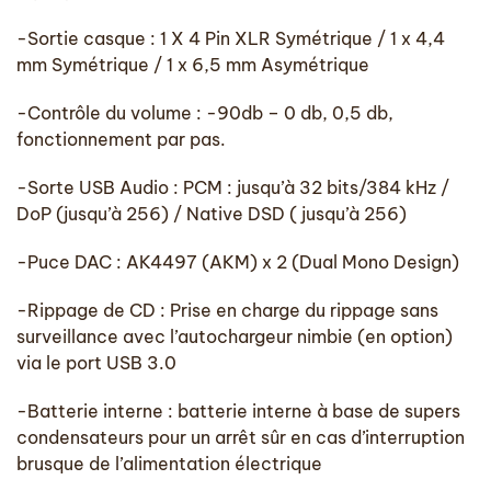
-Sortie casque : 1 X 4 Pin XLR Symétrique / 1 x 4,4
mm Symétrique / 1 x 6,5 mm Asymétrique
-Contrôle du volume : -90db – 0 db, 0,5 db,
fonctionnement par pas.
-Sorte USB Audio : PCM : jusqu’à 32 bits/384 kHz /
DoP (jusqu’à 256) / Native DSD ( jusqu’à 256)
-Puce DAC : AK4497 (AKM) x 2 (Dual Mono Design)
-Rippage de CD : Prise en charge du rippage sans
surveillance avec l’autochargeur nimbie (en option)
via le port USB 3.0
-Batterie interne : batterie interne à base de supers
condensateurs pour un arrêt sûr en cas d’interruption
brusque de l’alimentation électrique