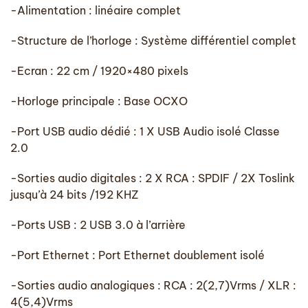
-Alimentation : linéaire complet
-Structure de l’horloge : Système différentiel complet
-Ecran : 22 cm / 1920×480 pixels
-Horloge principale : Base OCXO
-Port USB audio dédié : 1 X USB Audio isolé Classe
2.0
-Sorties audio digitales : 2 X RCA : SPDIF / 2X Toslink
jusqu’à 24 bits /192 KHZ
-Ports USB : 2 USB 3.0 à l’arrière
-Port Ethernet : Port Ethernet doublement isolé
-Sorties audio analogiques : RCA : 2(2,7)Vrms / XLR :
4(5,4)Vrms