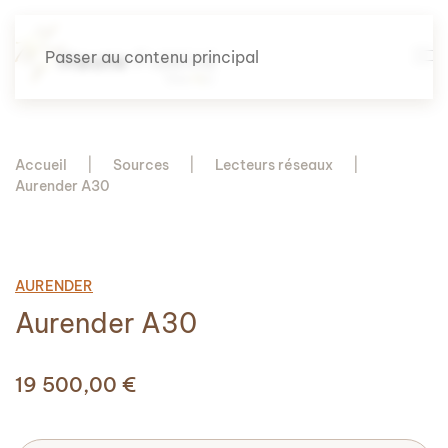
Passer au contenu principal
Accueil
Sources
Lecteurs réseaux
Aurender A30
AURENDER
Aurender A30
19 500,00
€