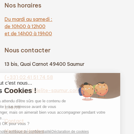
Nos horaires
Du mardi au samedi :
de 10h00 à 12h00
et de 14h00 à 19h00
Nous contacter
13 bis, Quai Carnot 49400 Saumur
(+33) 02 41 51 74 58
info@hautefidelite-saumur.com
Liens
Contact
Mentions légales