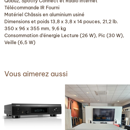
Qobuz, Spotify Connect et Radio Internet
Télécommande IR Fourni
Matériel Châssis en aluminium usiné
Dimensions et poids 13,8 x 3,8 x 14 pouces, 21,2 lb.
350 x 96 x 355 mm, 9,6 kg
Consommation d’énergie Lecture (26 W), Pic (30 W),
Veille (6,5 W)
Vous aimerez aussi