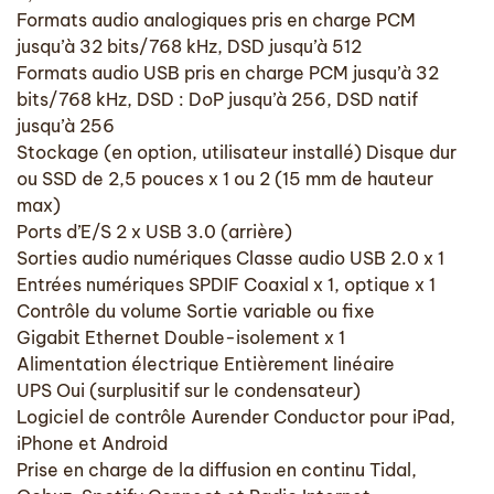
Formats audio analogiques pris en charge PCM
jusqu’à 32 bits/768 kHz, DSD jusqu’à 512
Formats audio USB pris en charge PCM jusqu’à 32
bits/768 kHz, DSD : DoP jusqu’à 256, DSD natif
jusqu’à 256
Stockage (en option, utilisateur installé) Disque dur
ou SSD de 2,5 pouces x 1 ou 2 (15 mm de hauteur
max)
Ports d’E/S 2 x USB 3.0 (arrière)
Sorties audio numériques Classe audio USB 2.0 x 1
Entrées numériques SPDIF Coaxial x 1, optique x 1
Contrôle du volume Sortie variable ou fixe
Gigabit Ethernet Double-isolement x 1
Alimentation électrique Entièrement linéaire
UPS Oui (surplusitif sur le condensateur)
Logiciel de contrôle Aurender Conductor pour iPad,
iPhone et Android
Prise en charge de la diffusion en continu Tidal,