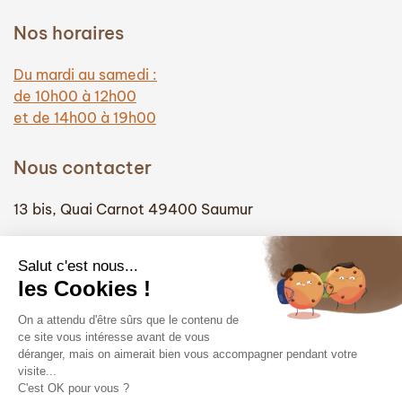
Nos horaires
Du mardi au samedi :
de 10h00 à 12h00
et de 14h00 à 19h00
Nous contacter
13 bis, Quai Carnot 49400 Saumur
(+33) 02 41 51 74 58
info@hautefidelite-saumur.com
Liens
Contact