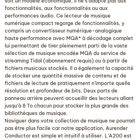
soit un modèle économique, il ne s’adapte pas aux
fonctionnalités, aux fonctionnalités ou aux
performances audio. Ce lecteur de musique
numérique compact regorge de fonctionnalités, y
compris un convertisseur numérique-analogique
haute performance avec MQA* à décodage complet
lui permettant de tirer pleinement parti de la vaste
sélection de musique encodée MQA du service de
streaming Tidal (abonnement requis) ou à partir de
fichiers musicaux stockés. Il a également la capacité
de stocker une quantité massive de contenu et de
fichiers de lecture de pratiquement n’importe quelle
résolution et profondeur de bits. Deux ports de
panneau arrière peuvent accueillir des lecteurs allant
jusqu’à 8 To chacun pour stocker la plus grande des
bibliothèques de musique.
Naviguer dans votre collection de musique ne pourrait
pas être plus facile car notre application, Aurender
Conductor est simple et intuitif à utiliser. L’A200 est