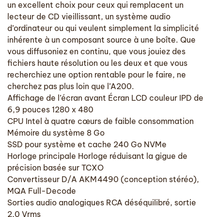
un excellent choix pour ceux qui remplacent un
lecteur de CD vieillissant, un système audio
d’ordinateur ou qui veulent simplement la simplicité
inhérente à un composant source à une boîte. Que
vous diffusoniez en continu, que vous jouiez des
fichiers haute résolution ou les deux et que vous
recherchiez une option rentable pour le faire, ne
cherchez pas plus loin que l’A200.
Affichage de l’écran avant Écran LCD couleur IPD de
6,9 pouces 1280 x 480
CPU Intel à quatre cœurs de faible consommation
Mémoire du système 8 Go
SSD pour système et cache 240 Go NVMe
Horloge principale Horloge réduisant la gigue de
précision basée sur TCXO
Convertisseur D/A AKM4490 (conception stéréo),
MQA Full-Decode
Sorties audio analogiques RCA déséquilibré, sortie
2,0 Vrms