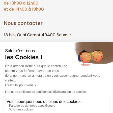
de 10h00 à 12h00
et de 14h00 à 19h00
Nous contacter
13 bis, Quai Carnot 49400 Saumur
(+33) 02 41 51 74 58
info@hautefidelite-saumur.com
Liens
Contact
Mentions légales
Politique de confidentialité
Politique des cookies