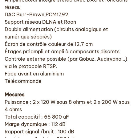
réseau
DAC Burr-Brown PCM1792
Support réseau DLNA et Roon
Double alimentation (circuits analogique et
numérique séparés)
Écran de contrôle couleur de 12,7 cm
Étages préampli et ampli à composants discrets
Contrôle externe possible (par Qobuz, Audirvana…)
via le protocole RTSP.
Face avant en aluminium
Télécommande
Mesures
Puissance : 2 x 120 W sous 8 ohms et 2 x 200 W sous
4 ohms
Total capacitif : 65 800 uF
Marge dynamique : 112 dB
Rapport signal /bruit : 100 dB