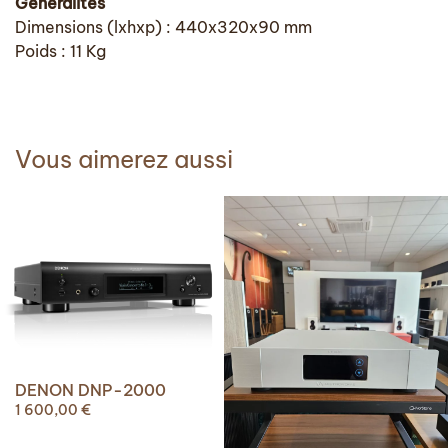
Généralités
Dimensions (lxhxp) : 440x320x90 mm
Poids : 11 Kg
Vous aimerez aussi
DENON DNP-2000
1 600,00
€