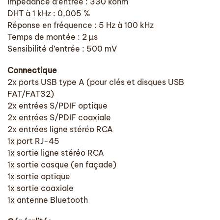
Impédance d’entrée : 330 kohm
DHT à 1 kHz : 0,005 %
Réponse en fréquence : 5 Hz à 100 kHz
Temps de montée : 2 µs
Sensibilité d’entrée : 500 mV
Connectique
2x ports USB type A (pour clés et disques USB
FAT/FAT32)
2x entrées S/PDIF optique
2x entrées S/PDIF coaxiale
2x entrées ligne stéréo RCA
1x port RJ-45
1x sortie ligne stéréo RCA
1x sortie casque (en façade)
1x sortie optique
1x sortie coaxiale
1x antenne Bluetooth