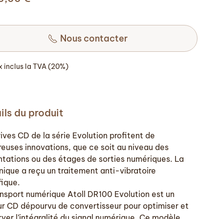
Nous contacter
ix inclus la TVA (20%)
ils du produit
ives CD de la série Evolution profitent de
euses innovations, que ce soit au niveau des
ntations ou des étages de sorties numériques. La
ique a reçu un traitement anti-vibratoire
fique.
ansport numérique Atoll DR100 Evolution est un
ur CD dépourvu de convertisseur pour optimiser et
rver l’intégralité du signal numérique. Ce modèle