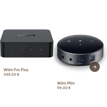
Wiim Pro Plus
249,00
€
Wiim Mini
99,00
€