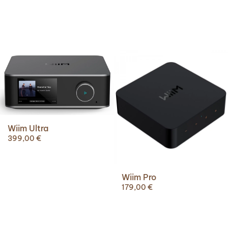
Wiim Ultra
399,00
€
Wiim Pro
179,00
€