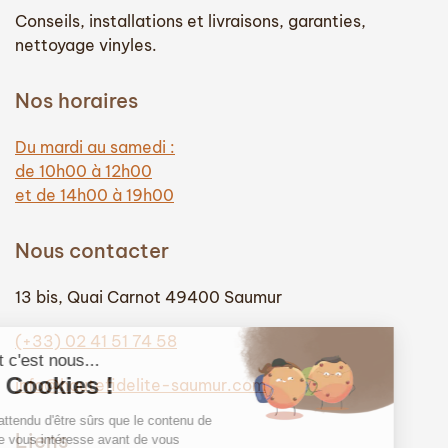
Conseils, installations et livraisons, garanties,
nettoyage vinyles.
Nos horaires
Du mardi au samedi :
de 10h00 à 12h00
et de 14h00 à 19h00
Nous contacter
13 bis, Quai Carnot 49400 Saumur
(+33) 02 41 51 74 58
info@hautefidelite-saumur.com
Liens