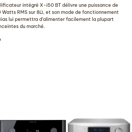
lificateur intégré X-i50 BT délivre une puissance de
0 Watts RMS sur 8Ω, et son mode de fonctionnement
ias lui permettra d’alimenter facilement la plupart
nceintes du marché.
p