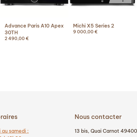
Michi X5 Series 2
Advance Paris A10 Apex
9 000,00
€
30TH
2 490,00
€
raires
Nous contacter
 au samedi :
13 bis, Quai Carnot 4940