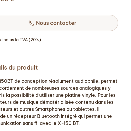
Nous contacter
ix inclus la TVA (20%)
ils du produit
i50BT de conception résolument audiophile, permet
ccordement de nombreuses sources analogiques y
s la possibilité d’utiliser une platine vinyle. Pour les
sateurs de musique dématérialisée contenu dans les
ateurs et autres Smartphones ou tablettes, Il
de un récepteur Bluetooth intégré qui permet une
nication sans fil avec le X-i50 BT.