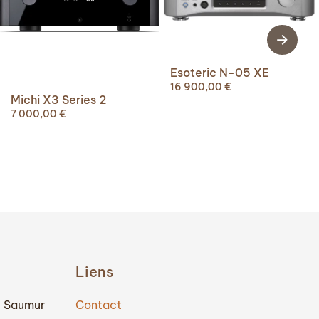
Esoteric N-05 XE
16 900,00
€
Michi X3 Series 2
7 000,00
€
Liens
0 Saumur
Contact