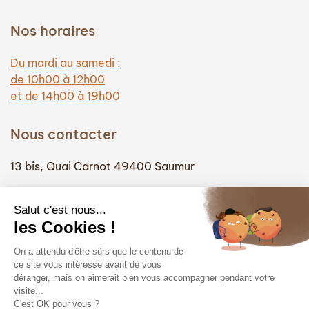
Nos horaires
Du mardi au samedi :
de 10h00 à 12h00
et de 14h00 à 19h00
Nous contacter
13 bis, Quai Carnot 49400 Saumur
(+33) 02 41 51 74 58
info@hautefidelite-saumur.com
Liens
Contact