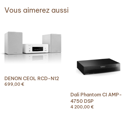
Vous aimerez aussi
DENON CEOL RCD-N12
699,00
€
Dali Phantom CI AMP-
4750 DSP
4 200,00
€