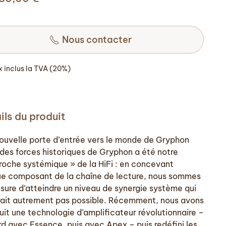
Nous contacter
ix inclus la TVA (20%)
ils du produit
ouvelle porte d’entrée vers le monde de Gryphon
 des forces historiques de Gryphon a été notre
roche systémique » de la HiFi : en concevant
e composant de la chaîne de lecture, nous sommes
sure d’atteindre un niveau de synergie système qui
rait autrement pas possible. Récemment, nous avons
uit une technologie d’amplificateur révolutionnaire –
rd avec Essence, puis avec Apex – puis redéfini les