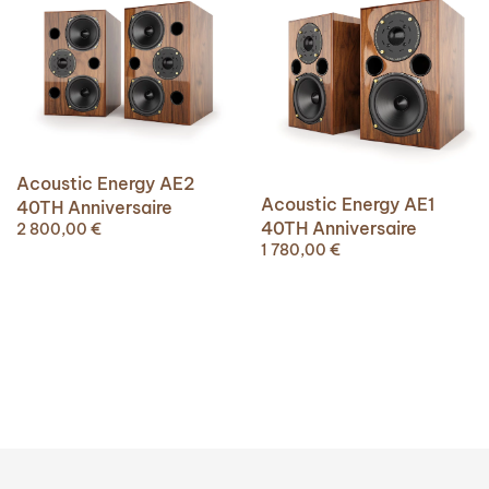
Acoustic Energy AE2
Acoustic Energy AE1
40TH Anniversaire
40TH Anniversaire
2 800,00
€
1 780,00
€