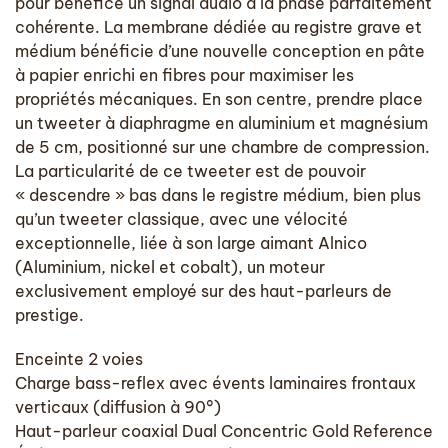
pour bénéfice un signal audio à la phase parfaitement
cohérente. La membrane dédiée au registre grave et
médium bénéficie d’une nouvelle conception en pâte
à papier enrichi en fibres pour maximiser les
propriétés mécaniques. En son centre, prendre place
un tweeter à diaphragme en aluminium et magnésium
de 5 cm, positionné sur une chambre de compression.
La particularité de ce tweeter est de pouvoir
« descendre » bas dans le registre médium, bien plus
qu’un tweeter classique, avec une vélocité
exceptionnelle, liée à son large aimant Alnico
(Aluminium, nickel et cobalt), un moteur
exclusivement employé sur des haut-parleurs de
prestige.
Enceinte 2 voies
Charge bass-reflex avec évents laminaires frontaux
verticaux (diffusion à 90°)
Haut-parleur coaxial Dual Concentric Gold Reference