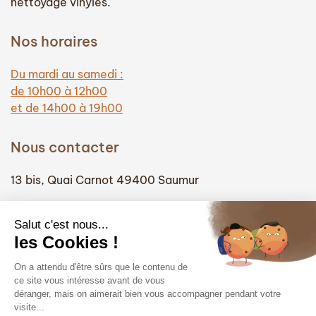
nettoyage vinyles.
Nos horaires
Du mardi au samedi :
de 10h00 à 12h00
et de 14h00 à 19h00
Nous contacter
13 bis, Quai Carnot 49400 Saumur
(+33) 02 41 51 74 58
info@hautefidelite-saumur.com
Liens
Contact