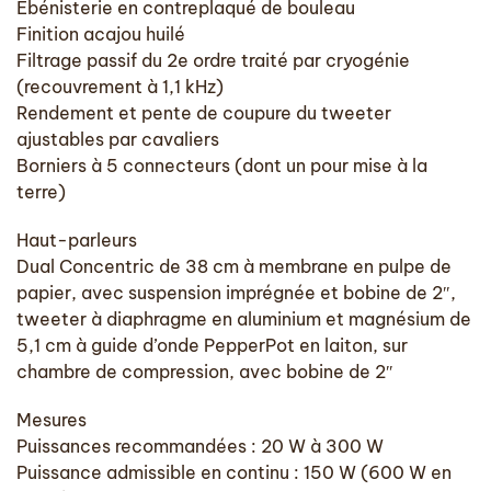
Ébénisterie en contreplaqué de bouleau
Finition acajou huilé
Filtrage passif du 2e ordre traité par cryogénie
(recouvrement à 1,1 kHz)
Rendement et pente de coupure du tweeter
ajustables par cavaliers
Borniers à 5 connecteurs (dont un pour mise à la
terre)
Haut-parleurs
Dual Concentric de 38 cm à membrane en pulpe de
papier, avec suspension imprégnée et bobine de 2″,
tweeter à diaphragme en aluminium et magnésium de
5,1 cm à guide d’onde PepperPot en laiton, sur
chambre de compression, avec bobine de 2″
Mesures
Puissances recommandées : 20 W à 300 W
Puissance admissible en continu : 150 W (600 W en