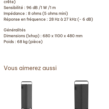
crête)
Sensibilité : 96 dB /1 W /1 m
Impédance : 8 ohms (5 ohms mini)
Réponse en fréquence : 28 Hz à 27 kHz (- 6 dB)
Généralités
Dimensions (lxhxp) : 680 x 1100 x 480 mm
Poids : 68 kg (pièce)
Vous aimerez aussi