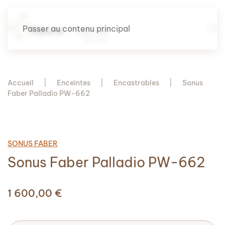
Passer au contenu principal
Accueil
Enceintes
Encastrables
Sonus
Faber Palladio PW-662
SONUS FABER
Sonus Faber Palladio PW-662
1 600,00
€