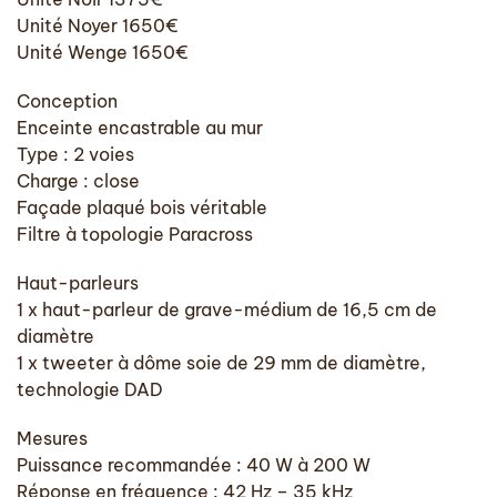
Unité Noyer 1650€
Unité Wenge 1650€
Conception
Enceinte encastrable au mur
Type : 2 voies
Charge : close
Façade plaqué bois véritable
Filtre à topologie Paracross
Haut-parleurs
1 x haut-parleur de grave-médium de 16,5 cm de
diamètre
1 x tweeter à dôme soie de 29 mm de diamètre,
technologie DAD
Mesures
Puissance recommandée : 40 W à 200 W
Réponse en fréquence : 42 Hz – 35 kHz