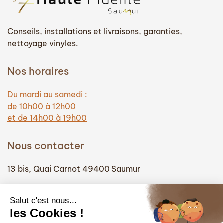
Conseils, installations et livraisons, garanties,
nettoyage vinyles.
Nos horaires
Du mardi au samedi :
de 10h00 à 12h00
et de 14h00 à 19h00
Nous contacter
13 bis, Quai Carnot 49400 Saumur
(+33) 02 41 51 74 58
info@hautefidelite-saumur.com