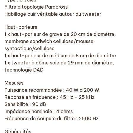
Filtre à topologie Paracross
Habillage cuir véritable autour du tweeter
Haut-parleurs
1 x haut-parleur de grave de 20 cm de diamètre,
membrane sandwich cellulose/mousse
syntactique/cellulose
1 x haut-parleur de médium de 8 cm de diamètre
1 x tweeter à dôme soie de 29 mm de diamètre,
technologie DAD
Mesures
Puissance recommandée : 40 W à 200 W
Réponse en fréquence : 45 Hz – 25 kHz
Sensibilité : 90 dB
Impédance nominale : 4 ohms
Fréquence de coupure du filtre : 2500 Hz
Généralités