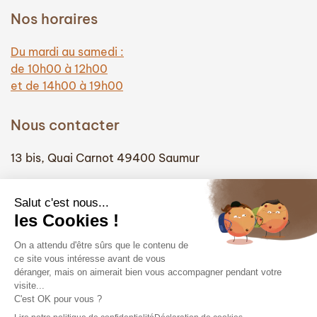
Nos horaires
Du mardi au samedi :
de 10h00 à 12h00
et de 14h00 à 19h00
Nous contacter
13 bis, Quai Carnot 49400 Saumur
(+33) 02 41 51 74 58
info@hautefidelite-saumur.com
Liens
Contact
Mentions légales