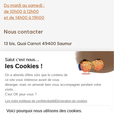
Du mardi au samedi :
de 10h00 à 12h00
et de 14h00 à 19h00
Nous contacter
13 bis, Quai Carnot 49400 Saumur
(+33) 02 41 51 74 58
info@hautefidelite-saumur.com
Liens
Contact
Mentions légales
Politique de confidentialité