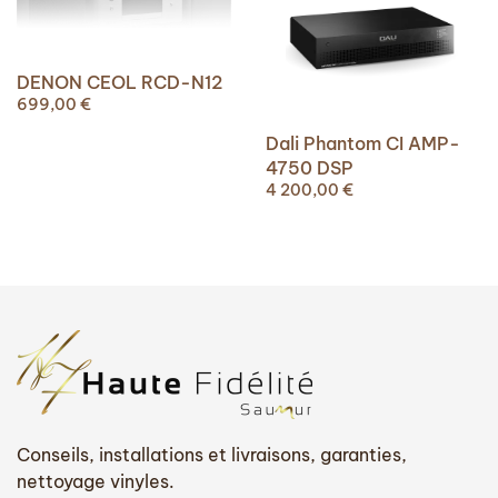
DENON CEOL RCD-N12
699,00
€
Dali Phantom CI AMP-
4750 DSP
4 200,00
€
Conseils, installations et livraisons, garanties,
nettoyage vinyles.