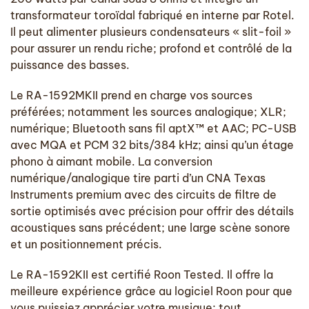
transformateur toroïdal fabriqué en interne par Rotel.
Il peut alimenter plusieurs condensateurs « slit-foil »
pour assurer un rendu riche; profond et contrôlé de la
puissance des basses.
Le RA-1592MKII prend en charge vos sources
préférées; notamment les sources analogique; XLR;
numérique; Bluetooth sans fil aptX™ et AAC; PC-USB
avec MQA et PCM 32 bits/384 kHz; ainsi qu’un étage
phono à aimant mobile. La conversion
numérique/analogique tire parti d’un CNA Texas
Instruments premium avec des circuits de filtre de
sortie optimisés avec précision pour offrir des détails
acoustiques sans précédent; une large scène sonore
et un positionnement précis.
Le RA-1592KII est certifié Roon Tested. Il offre la
meilleure expérience grâce au logiciel Roon pour que
vous puissiez apprécier votre musique; tout