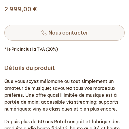
2 999,00
€
Nous contacter
* le Prix inclus la TVA (20%)
Détails du produit
Que vous soyez mélomane ou tout simplement un
amateur de musique; savourez tous vos morceaux
préférés. Une offre quasi illimitée de musique est à
portée de main; accessible via streaming; supports
numériques; vinyles classiques et bien plus encore.
Depuis plus de 60 ans Rotel conçoit et fabrique des
produits audio haute fidélité; haute qualité et haute