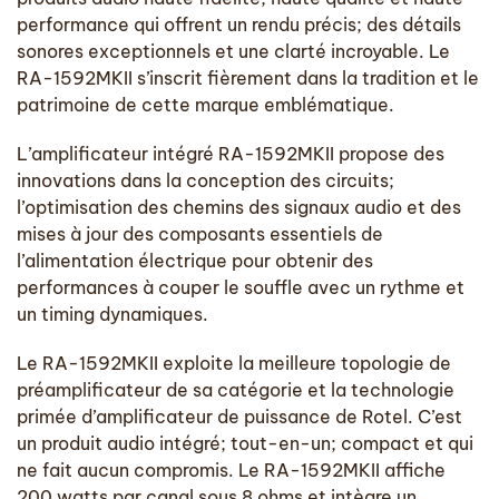
performance qui offrent un rendu précis; des détails
sonores exceptionnels et une clarté incroyable. Le
RA-1592MKII s’inscrit fièrement dans la tradition et le
patrimoine de cette marque emblématique.
L’amplificateur intégré RA-1592MKII propose des
innovations dans la conception des circuits;
l’optimisation des chemins des signaux audio et des
mises à jour des composants essentiels de
l’alimentation électrique pour obtenir des
performances à couper le souffle avec un rythme et
un timing dynamiques.
Le RA-1592MKII exploite la meilleure topologie de
préamplificateur de sa catégorie et la technologie
primée d’amplificateur de puissance de Rotel. C’est
un produit audio intégré; tout-en-un; compact et qui
ne fait aucun compromis. Le RA-1592MKII affiche
200 watts par canal sous 8 ohms et intègre un