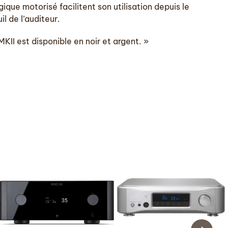
ique motorisé facilitent son utilisation depuis le
il de l’auditeur.
KII est disponible en noir et argent. »