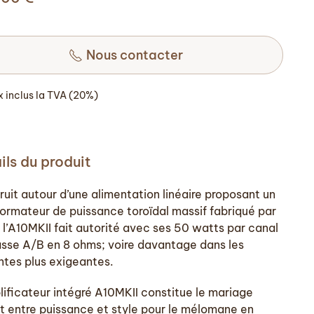
Nous contacter
ix inclus la TVA (20%)
ils du produit
ruit autour d’une alimentation linéaire proposant un
formateur de puissance toroïdal massif fabriqué par
; l’A10MKII fait autorité avec ses 50 watts par canal
asse A/B en 8 ohms; voire davantage dans les
ntes plus exigeantes.
lificateur intégré A10MKII constitue le mariage
it entre puissance et style pour le mélomane en