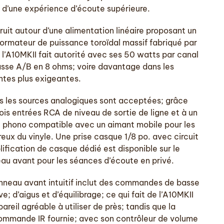
 d’une expérience d’écoute supérieure.
ruit autour d’une alimentation linéaire proposant un
formateur de puissance toroïdal massif fabriqué par
; l’A10MKII fait autorité avec ses 50 watts par canal
asse A/B en 8 ohms; voire davantage dans les
ntes plus exigeantes.
s les sources analogiques sont acceptées; grâce
ois entrées RCA de niveau de sortie de ligne et à un
 phono compatible avec un aimant mobile pour les
eux du vinyle. Une prise casque 1/8 po. avec circuit
lification de casque dédié est disponible sur le
au avant pour les séances d’écoute en privé.
nneau avant intuitif inclut des commandes de basse
ve; d’aigus et d’équilibrage; ce qui fait de l’A10MKII
areil agréable à utiliser de près; tandis que la
ommande IR fournie; avec son contrôleur de volume