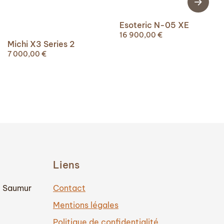
Esoteric N-05 XE
16 900,00
€
Michi X3 Series 2
7 000,00
€
Liens
0 Saumur
Contact
Mentions légales
Politique de confidentialité