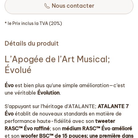
Nous contacter
* le Prix inclus la TVA (20%)
Détails du produit
L’Apogée de l’Art Musical;
Évolué
Évo
est bien plus qu’une simple amélioration—c’est
une véritable
Évolution
.
S’appuyant sur l’héritage d’ATALANTE;
ATALANTE 7
Évo
établit de nouveaux standards en matière de
performance haute-fidélité avec son
tweeter
RASC™ Évo raffiné
; son
médium RASC™ Évo amélioré
et son
woofer BSC™ de 15 pouces; une première dans