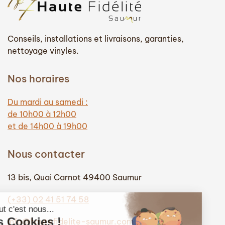
Conseils, installations et livraisons, garanties,
nettoyage vinyles.
Nos horaires
Du mardi au samedi :
de 10h00 à 12h00
et de 14h00 à 19h00
Nous contacter
13 bis, Quai Carnot 49400 Saumur
(+33) 02 41 51 74 58
info@hautefidelite-saumur.com