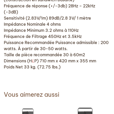
Fréquence de réponse (+/-3db) 28Hz – 22kHz
(-3dB)
Sensitivité (2.83V/1m) 89dB/2.8 3V/ 1 mètre
Impédance Nominale 4 ohms
Impédance Minimum 3.2 ohms à 110Hz
Fréquence de Filtrage 450Hz et 3.5kHz
Puissance Recommandée Puissance admissible : 200
watts. À partir de 30-50 watts.
Taille de pièce recommandée 30 à 60m2
Dimensions (H
L
P) 710 mm x 420 mm x 355 mm
Poids Net 33 kg. (72.75 lbs.)
Vous aimerez aussi