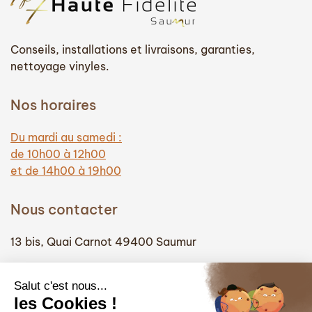
Conseils, installations et livraisons, garanties,
nettoyage vinyles.
Nos horaires
Du mardi au samedi :
de 10h00 à 12h00
et de 14h00 à 19h00
Nous contacter
13 bis, Quai Carnot 49400 Saumur
(+33) 02 41 51 74 58
info@hautefidelite-saumur.com