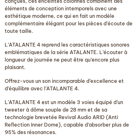
conçues, ces enceintes colonnes combinent des
éléments de conception intemporels avec une
esthétique moderne, ce qui en fait un modèle
complémentaire élégant pour les pièces d’écoute de
toute taille.
L’ATALANTE 4 reprend les caractéristiques sonores
emblématiques de la série ATALANTE. L’écouter à
longueur de journée ne peut être qu’encore plus
plaisant.
Offrez-vous un son incomparable d’excellence et
d’équilibre avec l’ATALANTE 4.
L’ATALANTE 4 est un modèle 3 voies équipé d’un
tweeter à dôme souple de 28 mm et de sa
technologie brevetée Revival Audio ARID (Anti
Reflection Inner Dome), capable d’absorber plus de
95% des résonances.