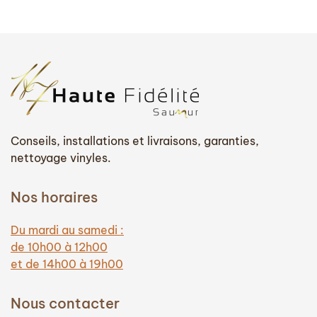
Conseils, installations et livraisons, garanties,
nettoyage vinyles.
Nos horaires
Du mardi au samedi :
de 10h00 à 12h00
et de 14h00 à 19h00
Nous contacter