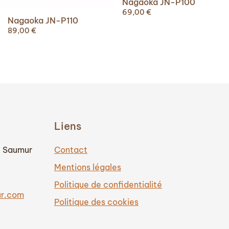
Nagaoka JN-P100
69,00
€
Nagaoka JN-P110
89,00
€
Liens
0 Saumur
Contact
Mentions légales
Politique de confidentialité
ur.com
Politique des cookies