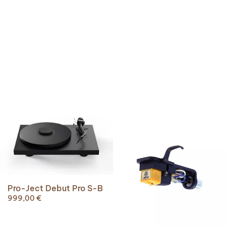
Pro-Ject Debut Pro S-B
999,00
€