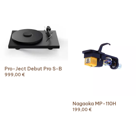
Pro-Ject Debut Pro S-B
999,00
€
Nagaoka MP-110H
199,00
€