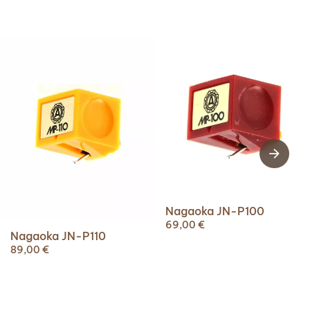
Nagaoka JN-P100
69,00
€
Nagaoka JN-P110
89,00
€