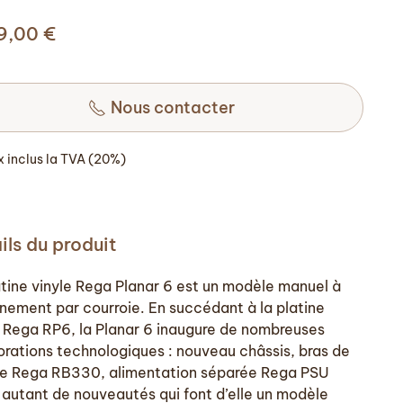
99,00
€
Nous contacter
ix inclus la TVA (20%)
ils du produit
atine vinyle Rega Planar 6 est un modèle manuel à
înement par courroie. En succédant à la platine
e Rega RP6, la Planar 6 inaugure de nombreuses
orations technologiques : nouveau châssis, bras de
re Rega RB330, alimentation séparée Rega PSU
autant de nouveautés qui font d’elle un modèle