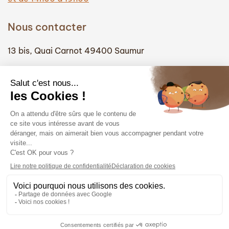
Nous contacter
13 bis, Quai Carnot 49400 Saumur
(+33) 02 41 51 74 58
info@hautefidelite-saumur.com
Liens
Contact
Mentions légales
Politique de confidentialité
Politique des cookies
© 2026 - Haute Fidélité Saumur. Tous droits réservés.