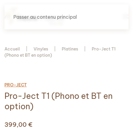
Passer au contenu principal
Accueil
Vinyles
Platines
Pro-Ject T1
(Phono et BT en option)
PRO-JECT
Pro-Ject T1 (Phono et BT en
option)
399,00
€