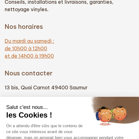
Conseils, installations et livraisons, garanties,
nettoyage vinyles.
Nos horaires
Du mardi au samedi :
de 10h00 à 12h00
et de 14h00 à 19h00
Nous contacter
13 bis, Quai Carnot 49400 Saumur
(+33) 02 41 51 74 58
info@hautefidelite-saumur.com
Liens