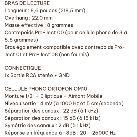
BRAS DE LECTURE
Longueur : 8,6 pouces (218,5 mm)
Overhang : 22,0 mm
Masse effective : 8 grammes
Contrepoids Pro-Ject 00 (pour cellule phono de 3 à
5,5 grammes)
Bras également compatible avec contrepoids Pro-
Ject 01 et Pro-Ject 08 (non fournis).
CONNECTIQUE
1x Sortie RCA stéréo + GND
CELLULE PHONO ORTOFON OM10
Monture 1/2″ – Elliptique – Aimant Mobile
Niveau sortie : 4 mV (à 1000 Hz et 5 cm/seconde)
Séparation des canaux : 22 dB (à 1 kHz)
Séparation des canaux : 15 dB (à 15 kHz)
Symétrie des canaux : 2 dB (à 1 kHz)
Réponse en fréquence à -3dB : 20 – 25000 Hz