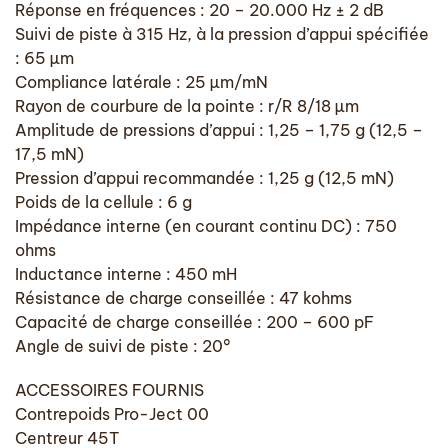
Réponse en fréquences : 20 – 20.000 Hz ± 2 dB
Suivi de piste à 315 Hz, à la pression d’appui spécifiée
: 65 µm
Compliance latérale : 25 µm/mN
Rayon de courbure de la pointe : r/R 8/18 µm
Amplitude de pressions d’appui : 1,25 – 1,75 g (12,5 –
17,5 mN)
Pression d’appui recommandée : 1,25 g (12,5 mN)
Poids de la cellule : 6 g
Impédance interne (en courant continu DC) : 750
ohms
Inductance interne : 450 mH
Résistance de charge conseillée : 47 kohms
Capacité de charge conseillée : 200 – 600 pF
Angle de suivi de piste : 20°
ACCESSOIRES FOURNIS
Contrepoids Pro-Ject 00
Centreur 45T