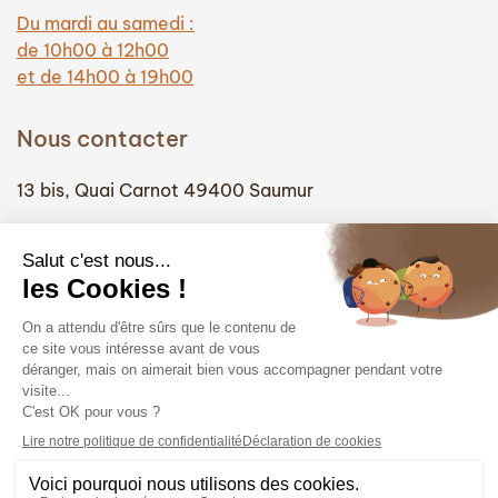
Du mardi au samedi :
de 10h00 à 12h00
et de 14h00 à 19h00
Nous contacter
13 bis, Quai Carnot 49400 Saumur
(+33) 02 41 51 74 58
info@hautefidelite-saumur.com
Liens
Contact
Mentions légales
Politique de confidentialité