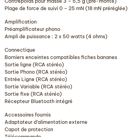
Contrepoids pour masse 3 – 5,5 g (pré-monté)
Plage de force de suivi 0 – 25 mN (18 mN préréglée)
Amplification
Préamplificateur phono
Ampli de puissance : 2 x 50 watts (4 ohms)
Connectique
Borniers enceintes compatibles fiches bananes
Sortie ligne (RCA stéréo)
Sortie Phono (RCA stéréo)
Entrée Ligne (RCA stéréo)
Sortie Variable (RCA stéréo)
Sortie fixe (RCA stéréo)
Récepteur Bluetooth intégré
Accessoires fournis
Adaptateur d’alimentation externe
Capot de protection
Télécommande