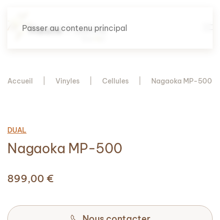
Passer au contenu principal
Accueil
Vinyles
Cellules
Nagaoka MP-500
DUAL
Nagaoka MP-500
899,00
€
Nous contacter